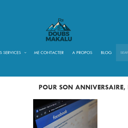
DOUBS 
S SERVICES
ME CONTACTER
A PROPOS
BLOG
PUBLIÉ
8 FÉVRIER 2019
LE
POUR SON ANNIVERSAIRE,