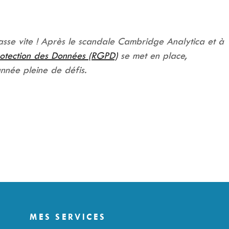
sse vite ! Après le scandale Cambridge Analytica et à
rotection des Données (RGPD)
se met en place,
née pleine de défis.
MES SERVICES